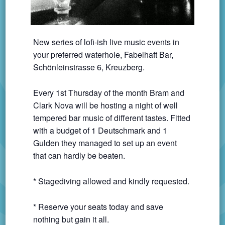
New series of lofi-ish live music events in
your preferred waterhole, Fabelhaft Bar,
Schönleinstrasse 6, Kreuzberg.
Every 1st Thursday of the month Bram and
Clark Nova will be hosting a night of well
tempered bar music of different tastes. Fitted
with a budget of 1 Deutschmark and 1
Gulden they managed to set up an event
that can hardly be beaten.
* Stagediving allowed and kindly requested.
* Reserve your seats today and save
nothing but gain it all.