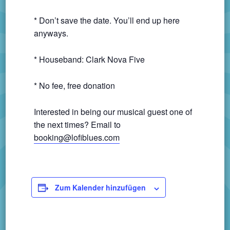
* Don’t save the date. You’ll end up here
anyways.
* Houseband: Clark Nova Five
* No fee, free donation
Interested in being our musical guest one of
the next times? Email to
booking@lofiblues.com
Zum Kalender hinzufügen